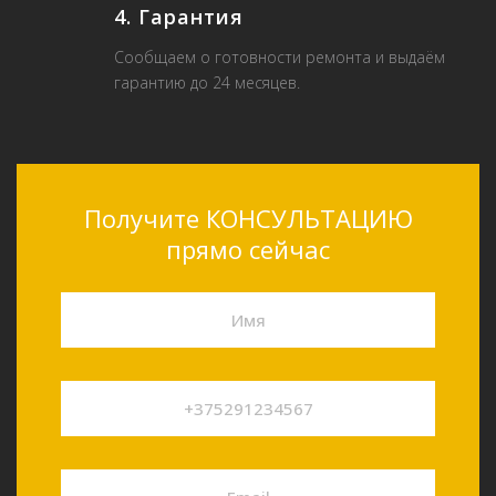
4. Гарантия
Сообщаем о готовности ремонта и выдаём
гарантию до 24 месяцев.
Получите КОНСУЛЬТАЦИЮ
прямо сейчас
Имя
+375291234567