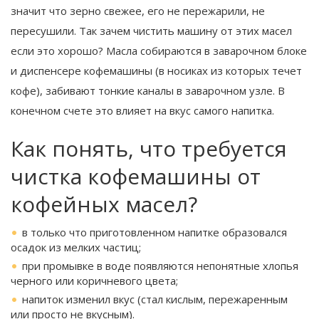
значит что зерно свежее, его не пережарили, не
пересушили. Так зачем чистить машину от этих масел
если это хорошо? Масла собираются в заварочном блоке
и диспенсере кофемашины (в носиках из которых течет
кофе), забивают тонкие каналы в заварочном узле. В
конечном счете это влияет на вкус самого напитка.
Как понять, что требуется
чистка кофемашины от
кофейных масел?
в только что приготовленном напитке образовался
осадок из мелких частиц;
при промывке в воде появляются непонятные хлопья
черного или коричневого цвета;
напиток изменил вкус (стал кислым, пережаренным
или просто не вкусным).